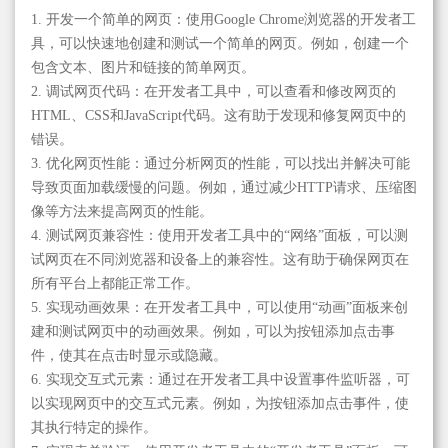
1. 开发一个简单的网页：使用Google Chrome浏览器的开发者工
具，可以快速地创建和测试一个简单的网页。例如，创建一个
包含文本、图片和链接的简单网页。
2. 调试网页代码：在开发者工具中，可以查看和修改网页的
HTML、CSS和JavaScript代码。这有助于发现和修复网页中的
错误。
3. 优化网页性能：通过分析网页的性能，可以找出并解决可能
导致页面加载缓慢的问题。例如，通过减少HTTP请求、压缩图
像等方法来提高网页的性能。
4. 测试网页兼容性：使用开发者工具中的“网络”面板，可以测
试网页在不同浏览器和设备上的兼容性。这有助于确保网页在
所有平台上都能正常工作。
5. 实现动画效果：在开发者工具中，可以使用“动画”面板来创
建和测试网页中的动画效果。例如，可以为按钮添加点击事
件，使其在点击时显示或隐藏。
6. 实现交互式元素：通过在开发者工具中设置事件监听器，可
以实现网页中的交互式元素。例如，为按钮添加点击事件，使
其执行特定的操作。