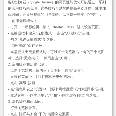
谷歌浏览器（google chrome）的网页性能优化可以通过一系列
的实用技巧来实现，这些技巧可以帮助提高浏览速度、减少加
载时间，并提升整体的用户体验。以下是一些实用的技巧：
1. 使用无痕模式：
- 打开一个新标签页，输入 `chrome://flags/` 进入设置页面。
- 在搜索框中输入“无痕模式”，点击“无痕模式”选项。
- 勾选“允许无痕模式”复选框。
- 点击“确定”保存更改。
- 当需要退出无痕模式时，可以点击浏览器右上角的三个点图
标，选择“无痕模式”，然后点击“关闭”。
2. 启用缓存和历史记录：
- 点击浏览器右上角的三个点图标，选择“设置”。
- 在设置菜单中，找到“隐私与安全”部分。
- 点击“高级”按钮。
- 在“隐私和安全”设置中，找到“网站设置”或“数据同步”选项。
- 取消选中“不同步历史记录”和“不同步缓存数据”的选项。
3. 清除缓存和cookies：
- 打开浏览器设置。
- 点击“隐私与安全”下的“清除浏览数据”。