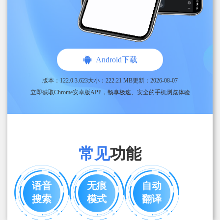
Android下载
版本：
122.0.3.623
大小：
222.21 MB
更新：2026-08-07
立即获取Chrome安卓版APP，畅享极速、安全的手机浏览体验
常见
功能
语音
无痕
自动
搜索
模式
翻译