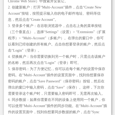
Chrome Web Store）中搜索并安装它。
2. 创建新账户：打开“Multi-Account”插件，点击“Create New
Account”按钮，按照提示输入你的电子邮件地址、密码等信
息，然后点击“Create Account”。
3. 登录多个账户：在谷歌浏览器中，点击右上角的菜单按钮
（三个垂直点），选择“Settings”（设置）> “Extensions”（扩展
程序）> “Multi-Account”（多账户）。在弹出的窗口中，你可
以看到已经创建的所有账户。点击你想要登录的账户，然后点
击“Login”（登录）。
4. 切换账户：当你需要切换到另一个账户时，只需点击该账户
的名称，然后再次点击“Login”（登录）即可。
5. 保存密码：为了方便记忆，你可以在每个账户的设置中保存
密码。在“Multi-Account”插件的设置页面中，找到你想要保存
密码的账户，点击“Save Password”（保存密码）按钮，然后在
弹出的窗口中输入密码，点击“Save”（保存）。这样，下次你
需要登录这个账户时，只需要输入密码即可，无需再次输入。
6. 同步数据：如果你需要在不同的设备上使用同一个账户，你
可以使用“Multi-Account”插件的同步功能。在“Multi-Account”插
件的设置页面中，找到你想要同步数据的账户，点击“Sync