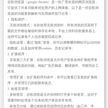
谷歌浏览器（google chrome）是一款广受欢迎的网页浏览器，
它提供了许多功能来优化用户的上网体验。以下是一些谷歌浏
览器的功能更新解析与实用操作技巧分享：
1. 隐私保护：
- 无痕浏览模式：当你使用无痕浏览时，所有浏览的页面和下
载的文件都会被临时保存在本地，不会上传到谷歌服务器上。
这样可以避免个人信息被跟踪或记录。
- 隐私设置：通过“隐私”菜单，你可以调整哪些网站可以访问你
的数据，以及如何管理cookies、历史记录等。
2. 扩展程序：
- 安装第三方扩展：谷歌浏览器允许用户安装各种扩展程序来
增强浏览器的功能，例如广告拦截器、翻译插件、书签同步工
具等。
- 管理扩展：在扩展程序列表中，你可以查看已安装的扩展程
序，并管理它们的权限和状态。
3. 标签页管理：
- 多标签页：谷歌浏览器允许你同时打开多个标签页，这对于
需要同时处理多个任务的用户来说非常有用。
- 标签页分组：通过将标签页按照特定的类别（如工作、学