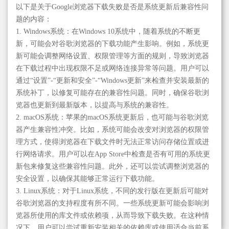
以下是关于Google浏览器下载失败是否是系统更新后兼容性问
题的内容：
1. Windows系统：在Windows 10系统中，随着系统的不断更
新，可能会对谷歌浏览器的下载功能产生影响。例如，系统更
新可能会调整网络设置、权限管理等方面的规则，导致浏览器
在下载过程中出现权限不足或网络连接异常等问题。用户可以
通过“设置”-“更新和安全”-“Windows更新”来检查并安装最新的
系统补丁，以修复可能存在的兼容性问题。同时，确保谷歌浏
览器也更新到最新版本，以提高与系统的兼容性。
2. macOS系统：苹果的macOS系统更新后，也可能与谷歌浏览
器产生兼容性冲突。比如，系统可能会改变对浏览器的权限管
理方式，使得浏览器在下载文件时无法正常访问存储位置或进
行网络请求。用户可以在App Store中检查是否有可用的系统更
新包来修复这些兼容性问题。此外，还可以尝试调整浏览器的
安全设置，以确保其能够正常运行下载功能。
3. Linux系统：对于Linux系统，不同的发行版在更新后可能对
谷歌浏览器的支持程度有所不同。一些系统更新可能会影响浏
览器所使用的库文件或依赖项，从而导致下载失败。在这种情
况下，用户可以尝试重新安装相关的依赖库或使用适合当前系