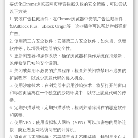
要优化Chrome浏览器网页弹窗拦截失败的安全策略，可以尝试
以下方法：
1. 安装广告拦截插件：在Chrome浏览器中安装广告拦截插件，
如Adblock Plus、uBlock Origin等，这些插件可以帮助拦截弹窗
广告。
2. 使用第三方安全软件：安装第三方安全软件，如火墙、杀毒
软件等，以增强浏览器的安全性。
3. 更新浏览器和操作系统：确保浏览器和操作系统保持最新，
以便修复已知的安全漏洞。
4. 关闭或禁用不必要的扩展程序：检查并关闭或禁用不必要的
扩展程序，以减少恶意代码的侵入机会。
5. 使用沙箱技术：在浏览器中启用沙箱技术，将新打开的窗口
和标签页隔离在一个独立的沙箱环境中，以防止恶意代码的传
播。
6. 定期扫描系统：定期扫描系统，检测并清除潜在的恶意软件
和病毒。
7. 使用VPN：使用虚拟私人网络（VPN）可以加密您的网络连
接，防止恶意网站访问您的计算机。
8. 避免点击不明链接：不要随意点击不明链接，特别是来自未