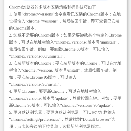
Chrome浏览器的多版本安装策略和操作技巧如下：
1. 使用“chrome://versions”命令查看已安装的Chrome版本：在地
址栏输入“chrome://versions”，然后按回车键，即可查看已安装
的Chrome版本。
2. 卸载不需要的Chrome版本：如果需要卸载某个特定的Chrome
版本，可以在地址栏输入“chrome://versions/:版本号/uninstall”，
然后按回车键。例如，要卸载Chrome 80版本，可以输入
“chrome://versions/:80/uninstall”。
3. 安装新版本的Chrome：要安装新版本的Chrome，可以在地址
栏输入“chrome://versions/:版本号/install”，然后按回车键。例
如，要安装Chrome 95版本，可以输入
“chrome://versions/:95/install”。
4. 更新Chrome：要更新Chrome，可以在地址栏输入
“chrome://versions/:版本号/update”，然后按回车键。例如，要更
新Chrome 95版本，可以输入“chrome://versions/:95/update”。
5. 更改默认浏览器：要更改默认浏览器，可以在地址栏输入
“chrome://settings/preferences”，然后找到“Default browser”选
项，点击其旁边的下拉菜单，选择新的浏览器版本。