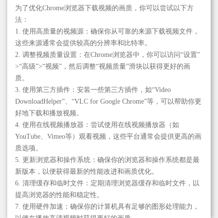
为了优化Chrome浏览器下载视频的画质，你可以尝试以下方
法：
1. 使用高质量的视频源：确保你从可靠的来源下载视频文件，
这些来源通常会提供较高的分辨率和比特率。
2. 调整视频质量设置：在Chrome浏览器中，你可以访问“设置”
>“高级”>“视频”，然后调整“视频质量”滑块以获得更好的画
质。
3. 使用第三方插件：安装一些第三方插件，如“Video
DownloadHelper”、“VLC for Google Chrome”等，可以帮助你更
好地下载和播放视频。
4. 使用在线视频播放器：尝试使用在线视频播放器（如
YouTube、Vimeo等）观看视频，这些平台通常会提供更高的画
质选项。
5. 更新浏览器和操作系统：确保你的浏览器和操作系统都是最
新版本，以便获得最新的性能改进和画质优化。
6. 清理缓存和临时文件：定期清理浏览器缓存和临时文件，以
提高浏览器的性能和稳定性。
7. 使用硬件加速：确保你的计算机具有足够的图形处理能力，