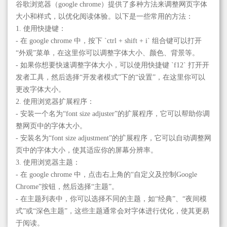
谷歌浏览器（google chrome）提供了多种方法来调整网页字体
大小和样式，以优化阅读体验。以下是一些常用的方法：
1. 使用快捷键：
- 在 google chrome 中，按下 `ctrl + shift + i` 组合键可以打开
“外观”菜单，在这里你可以调整字体大小、颜色、背景等。
- 如果你想要快速调整字体大小，可以使用快捷键 `f12` 打开开
发者工具，然后选择“开发者模式”下的“设置”，在这里你可以
更改字体大小。
2. 使用浏览器扩展程序：
- 安装一个名为“font size adjuster”的扩展程序，它可以帮助你调
整网页中的字体大小。
- 安装名为“font size adjustment”的扩展程序，它可以自动调整网
页中的字体大小，使其适应你的屏幕分辨率。
3. 使用浏览器主题：
- 在 google chrome 中，点击右上角的“自定义及控制Google
Chrome”按钮，然后选择“主题”。
- 在主题列表中，你可以选择不同的主题，如“经典”、“夜间模
式”或“深色主题”，这些主题通常会对字体进行优化，使其更易
于阅读。