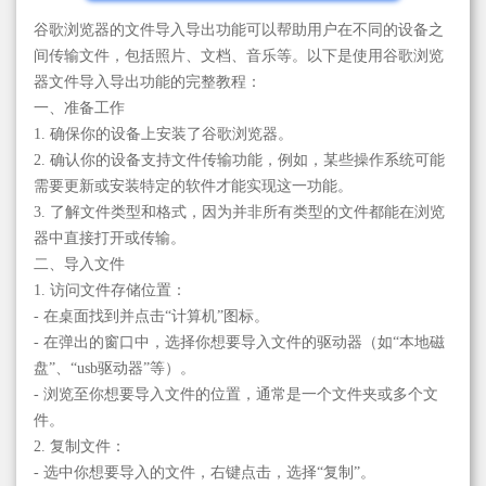
谷歌浏览器的文件导入导出功能可以帮助用户在不同的设备之
间传输文件，包括照片、文档、音乐等。以下是使用谷歌浏览
器文件导入导出功能的完整教程：
一、准备工作
1. 确保你的设备上安装了谷歌浏览器。
2. 确认你的设备支持文件传输功能，例如，某些操作系统可能
需要更新或安装特定的软件才能实现这一功能。
3. 了解文件类型和格式，因为并非所有类型的文件都能在浏览
器中直接打开或传输。
二、导入文件
1. 访问文件存储位置：
- 在桌面找到并点击“计算机”图标。
- 在弹出的窗口中，选择你想要导入文件的驱动器（如“本地磁
盘”、“usb驱动器”等）。
- 浏览至你想要导入文件的位置，通常是一个文件夹或多个文
件。
2. 复制文件：
- 选中你想要导入的文件，右键点击，选择“复制”。