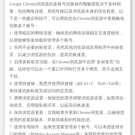
Google Chrome浏览器的多账号切换操作顺畅度取决于多种因
素，包括网络连接、系统性能以及浏览器本身的优化程度。以
下是一些建议和技巧，可以帮助您在Chrome浏览器中更顺畅地
切换多个账号：
1. 使用稳定的网络连接：确保您的网络连接稳定且速度较快，
以便能够快速加载和管理多个账号。
2. 关闭不必要的标签页：关闭其他浏览器或应用程序中的标签
页，以减少浏览器的负担，提高切换速度。
3. 启用多标签页功能：在Chrome浏览器中启用“多标签页”功
能，这样您可以在一个窗口中同时打开多个网页，而不会相互
干扰。
4. 使用快捷键：熟悉并使用快捷键（如Ctrl+T、Shift+Tab等）
来快速切换标签页或访问特定页面。
5. 调整浏览器设置：根据您的需求调整浏览器设置，如禁用自
动填充、启用隐私模式等，以提高切换速度。
6. 保持浏览器更新：定期检查并更新Chrome浏览器，以确保您
使用的是最新版本，并获得最新的性能改进。
7. 使用专用插件：如果您需要管理多个账号，可以考虑使用专
门的插件（如Multi-Account Manager等）来帮助您更好地管理