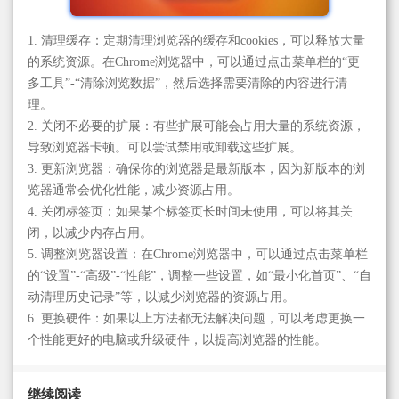
1. 清理缓存：定期清理浏览器的缓存和cookies，可以释放大量
的系统资源。在Chrome浏览器中，可以通过点击菜单栏的“更
多工具”-“清除浏览数据”，然后选择需要清除的内容进行清
理。
2. 关闭不必要的扩展：有些扩展可能会占用大量的系统资源，
导致浏览器卡顿。可以尝试禁用或卸载这些扩展。
3. 更新浏览器：确保你的浏览器是最新版本，因为新版本的浏
览器通常会优化性能，减少资源占用。
4. 关闭标签页：如果某个标签页长时间未使用，可以将其关
闭，以减少内存占用。
5. 调整浏览器设置：在Chrome浏览器中，可以通过点击菜单栏
的“设置”-“高级”-“性能”，调整一些设置，如“最小化首页”、“自
动清理历史记录”等，以减少浏览器的资源占用。
6. 更换硬件：如果以上方法都无法解决问题，可以考虑更换一
个性能更好的电脑或升级硬件，以提高浏览器的性能。
继续阅读