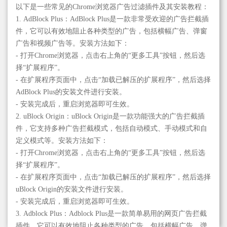
以下是一些常见的Chrome浏览器广告过滤插件及其安装教程：
1. AdBlock Plus：AdBlock Plus是一款非常受欢迎的广告拦截插
件，它可以有效地阻止各种类型的广告，包括横幅广告、弹窗
广告和视频广告等。安装方法如下：
- 打开Chrome浏览器，点击右上角的“更多工具”按钮，然后选
择“扩展程序”。
- 在扩展程序页面中，点击“加载已解压的扩展程序”，然后选择
AdBlock Plus的安装文件进行安装。
- 安装完成后，重启浏览器即可生效。
2. uBlock Origin：uBlock Origin是一款功能强大的广告拦截插
件，它支持多种广告拦截模式，包括自动模式、手动模式和自
定义模式等。安装方法如下：
- 打开Chrome浏览器，点击右上角的“更多工具”按钮，然后选
择“扩展程序”。
- 在扩展程序页面中，点击“加载已解压的扩展程序”，然后选择
uBlock Origin的安装文件进行安装。
- 安装完成后，重启浏览器即可生效。
3. Adblock Plus：Adblock Plus是一款简单易用的网页广告拦截
插件，它可以有效地阻止各种类型的广告，包括横幅广告、弹