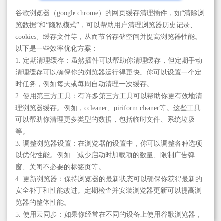
谷歌浏览器（google chrome）的网页缓存清理插件，如“清除浏
览数据”和“隐私模式”，可以帮助用户清理浏览器历史记录、
cookies、缓存文件等，从而节省存储空间并提高浏览器性能。
以下是一些效率优化方案：
1. 定期清理缓存：虽然插件可以帮助你清理缓存，但定期手动
清理缓存可以确保你的浏览器运行得更快。你可以设置一个定
时任务，例如每天或每周自动清理一次缓存。
2. 使用第三方工具：有许多第三方工具可以帮助你更有效地清
理浏览器缓存。例如，ccleaner、piriform cleaner等。这些工具
可以帮助你清理更多类型的数据，包括临时文件、系统垃圾
等。
3. 调整浏览器设置：在浏览器的设置中，你可以调整各种选项
以优化性能。例如，减少启动时加载项的数量、限制广告弹
窗、关闭不必要的标签页等。
4. 更新浏览器：保持浏览器的最新状态可以确保你获得最新的
安全补丁和性能改进。定期检查并安装浏览器更新可以提高浏
览器的整体性能。
5. 使用云同步：如果你经常在不同的设备上使用谷歌浏览器，