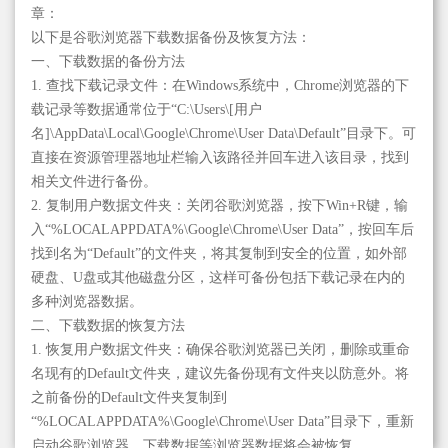
章：
以下是谷歌浏览器下载数据备份及恢复方法：
一、下载数据的备份方法
1. 查找下载记录文件：在Windows系统中，Chrome浏览器的下
载记录等数据通常位于“C:\Users\[用户
名]\AppData\Local\Google\Chrome\User Data\Default”目录下。可
直接在资源管理器地址栏输入该路径并回车进入该目录，找到
相关文件进行备份。
2. 复制用户数据文件夹：关闭谷歌浏览器，按下Win+R键，输
入“%LOCALAPPDATA%\Google\Chrome\User Data”，按回车后
找到名为“Default”的文件夹，将其复制到安全的位置，如外部
硬盘、U盘或其他磁盘分区，这样可备份包括下载记录在内的
多种浏览器数据。
二、下载数据的恢复方法
1. 恢复用户数据文件夹：确保谷歌浏览器已关闭，删除或重命
名现有的Default文件夹，建议先备份现有文件夹以防意外。将
之前备份的Default文件夹复制到
“%LOCALAPPDATA%\Google\Chrome\User Data”目录下，重新
启动谷歌浏览器，下载数据等浏览器数据将会被恢复。