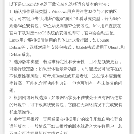
以下是Chrome浏览器下载安装包选择适合版本的方法：
1. 确认操作系统类型：Windows用户需注意32位与64位的区
别，可右键点击“此电脑”选择“属性”查看系统类型，若为64位
则选64位安装包，32位系统则选32位安装包。Mac用户直接在
官网下载对应macOS系统的安装包即可，官网会自动适配。
Linux用户要根据所使用的具体Linux发行版，如Ubuntu、
Debian等，选择对应的安装包格式，如.deb格式适用于Ubuntu和
Debian系统。
2. 选择版本类型：若追求稳定性和安全性，且不想频繁更新，
可选择稳定版；如果想体验最新功能，同时能接受可能存在的
不稳定性和风险，可考虑Beta版或开发者版，这些版本更新频
率较高，可能包含新功能和改进，但也可能有一些未修复的问
题。
3. 根据网络环境选择：如果网络状况不佳或处于没有网络连接
的环境中，可下载离线安装包，它能在无网络情况下完成安装
和重装操作。
4. 参考官网推荐：官网通常会根据用户的操作系统自动推荐合
适的版本，一般情况下默认推荐的版本就适合大多数用户，若
不确定可选择最新版本或稳定版。