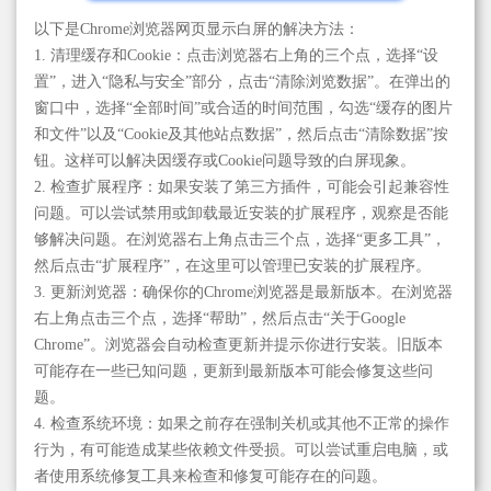
以下是Chrome浏览器网页显示白屏的解决方法：
1. 清理缓存和Cookie：点击浏览器右上角的三个点，选择“设
置”，进入“隐私与安全”部分，点击“清除浏览数据”。在弹出的
窗口中，选择“全部时间”或合适的时间范围，勾选“缓存的图片
和文件”以及“Cookie及其他站点数据”，然后点击“清除数据”按
钮。这样可以解决因缓存或Cookie问题导致的白屏现象。
2. 检查扩展程序：如果安装了第三方插件，可能会引起兼容性
问题。可以尝试禁用或卸载最近安装的扩展程序，观察是否能
够解决问题。在浏览器右上角点击三个点，选择“更多工具”，
然后点击“扩展程序”，在这里可以管理已安装的扩展程序。
3. 更新浏览器：确保你的Chrome浏览器是最新版本。在浏览器
右上角点击三个点，选择“帮助”，然后点击“关于Google
Chrome”。浏览器会自动检查更新并提示你进行安装。旧版本
可能存在一些已知问题，更新到最新版本可能会修复这些问
题。
4. 检查系统环境：如果之前存在强制关机或其他不正常的操作
行为，有可能造成某些依赖文件受损。可以尝试重启电脑，或
者使用系统修复工具来检查和修复可能存在的问题。