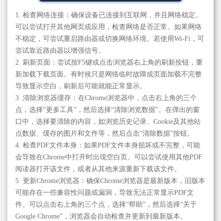
1. 检查网络连接：确保设备已连接到互联网，并且网络稳定。
可以尝试打开其他网页或应用，检查网络是否正常。如果网络
不稳定，可尝试重启路由器或切换网络环境。若使用Wi-Fi，可
尝试靠近路由器以增强信号。
2. 刷新页面：尝试按F5键或点击浏览器右上角的刷新按钮，重
新加载下载页面。有时候只是网络临时故障或页面加载不完整
导致显示空白，刷新后可能就能正常显示。
3. 清除浏览器缓存：在Chrome浏览器中，点击右上角的三个
点，选择“更多工具”，然后选择“清除浏览数据”。在弹出的窗
口中，选择要清除的内容，如浏览历史记录、Cookie及其他站
点数据、缓存的图片和文件等，然后点击“清除数据”按钮。
4. 检查PDF文件本身：如果PDF文件本身损坏或不完整，可能
会导致在Chrome中打开时出现空白页。可以尝试使用其他PDF
阅读器打开该文件，或者从其他来源重新下载该文件。
5. 更新Chrome浏览器：确保Chrome浏览器是最新版本，旧版本
可能存在一些兼容性问题或漏洞，导致无法正常显示PDF文
件。可以点击右上角的三个点，选择“帮助”，然后选择“关于
Google Chrome”，浏览器会自动检查并更新到最新版本。