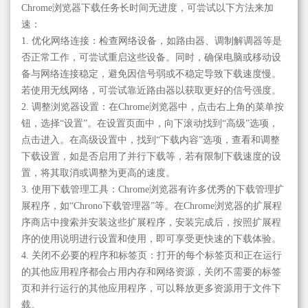
Chrome浏览器下载任务长时间无进度，可尝试以下方法来加
速：
1. 优化网络连接：检查网络设备，如路由器、调制解调器等是
否正常工作，可尝试重启这些设备。同时，确保电脑或移动设
备与网络连接稳定，避免因信号弱或不稳定导致下载速度慢。
若使用无线网络，可尝试靠近路由器以获取更好的信号强度。
2. 调整浏览器设置：在Chrome浏览器中，点击右上角的菜单按
钮，选择“设置”。在设置页面中，向下滚动找到“高级”选项，
点击进入。在高级设置中，找到“下载内容”选项，查看和调整
下载设置，如是否启用了并行下载等，若有限制下载速度的设
置，将其取消或调整为更高的速度。
3. 使用下载管理工具：Chrome浏览器有许多优秀的下载管理扩
展程序，如“Chrono下载管理器”等。在Chrome浏览器的扩展程
序商店中搜索并安装这些扩展程序，安装完成后，按照扩展程
序的使用说明进行设置和使用，即可享受更快速的下载体验。
4. 关闭不必要的程序和标签页：打开的每个标签页和正在运行
的其他应用程序都会占用内存和网络资源，关闭不需要的标签
页和并行运行的其他应用程序，可以释放更多资源用于文件下
载。