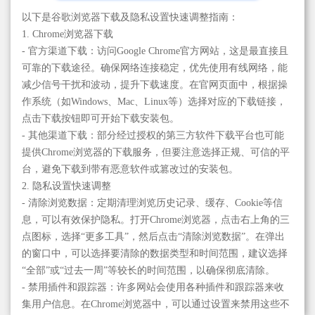
以下是谷歌浏览器下载及隐私设置快速调整指南：
1. Chrome浏览器下载
- 官方渠道下载：访问Google Chrome官方网站，这是最直接且
可靠的下载途径。确保网络连接稳定，优先使用有线网络，能
减少信号干扰和波动，提升下载速度。在官网页面中，根据操
作系统（如Windows、Mac、Linux等）选择对应的下载链接，
点击下载按钮即可开始下载安装包。
- 其他渠道下载：部分经过授权的第三方软件下载平台也可能
提供Chrome浏览器的下载服务，但要注意选择正规、可信的平
台，避免下载到带有恶意软件或篡改过的安装包。
2. 隐私设置快速调整
- 清除浏览数据：定期清理浏览历史记录、缓存、Cookie等信
息，可以有效保护隐私。打开Chrome浏览器，点击右上角的三
点图标，选择“更多工具”，然后点击“清除浏览数据”。在弹出
的窗口中，可以选择要清除的数据类型和时间范围，建议选择
“全部”或“过去一周”等较长的时间范围，以确保彻底清除。
- 禁用插件和跟踪器：许多网站会使用各种插件和跟踪器来收
集用户信息。在Chrome浏览器中，可以通过设置来禁用这些不