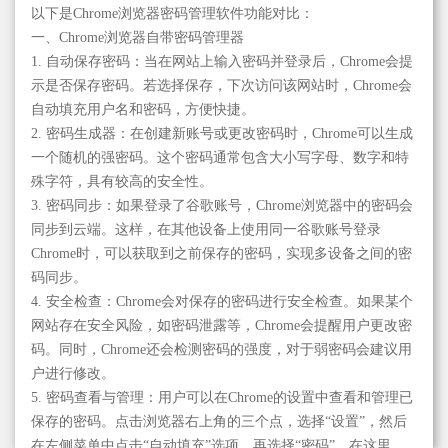
以下是Chrome浏览器密码管理软件功能对比：
一、Chrome浏览器自带密码管理器
1. 自动保存密码：当在网站上输入密码并登录后，Chrome会提
示是否保存密码。若选择保存，下次访问该网站时，Chrome会
自动填充用户名和密码，方便快捷。
2. 密码生成器：在创建新账号或更改密码时，Chrome可以生成
一个随机的强密码。这个密码通常包含大小写字母、数字和特
殊字符，具有较高的安全性。
3. 密码同步：如果登录了谷歌账号，Chrome浏览器中的密码会
同步到云端。这样，在其他设备上使用同一谷歌账号登录
Chrome时，可以获取到之前保存的密码，实现多设备之间的密
码同步。
4. 安全检查：Chrome会对保存的密码进行安全检查。如果某个
网站存在安全风险，如密码泄露等，Chrome会提醒用户更改密
码。同时，Chrome还会检测密码的强度，对于弱密码会建议用
户进行修改。
5. 密码查看与管理：用户可以在Chrome的设置中查看和管理已
保存的密码。点击浏览器右上角的三个点，选择“设置”，然后
在左侧菜单中点击“自动填充”选项，再选择“密码”。在这里，