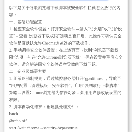
以下是关于谷歌浏览器下载脚本被安全软件拦截怎么放行的内
容：
一、基础功能配置
1. 检查安全软件设置：打开安全软件→进入“防火墙”或“防护设
置”→查看“浏览器下载权限”选项是否开启。此操作可确认安全
软件是否默认允许Chrome浏览器的下载操作。
2. 手动调整安全软件设置：在上述页面→找到“浏览器下载权
限”选项→勾选“允许Chrome浏览器下载”→保存设置并重启安全
软件。适合解决因安全软件误拦导致的下载问题。
二、企业级部署方案
1. 组策略强制规则：通过域控服务器打开`gpedit.msc`，导航至
“用户配置→管理模板→安全软件”。启用“强制放行下载脚本”
策略→设置Chrome浏览器为信任对象→禁用用户修改该设置的
权限。
2. 脚本自动化维护：创建批处理文件：
batch
@echo off
start /wait chrome --security-bypass=true