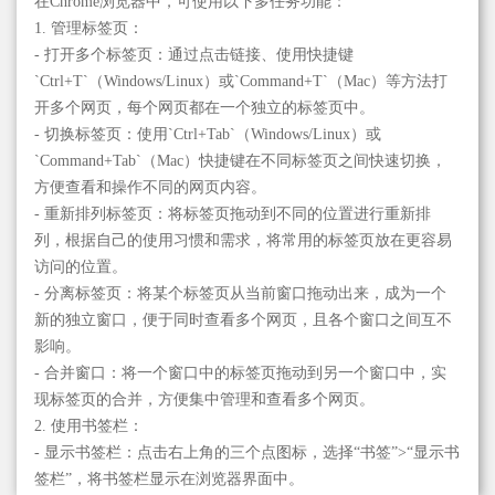
在Chrome浏览器中，可使用以下多任务功能：
1. 管理标签页：
- 打开多个标签页：通过点击链接、使用快捷键
`Ctrl+T`（Windows/Linux）或`Command+T`（Mac）等方法打
开多个网页，每个网页都在一个独立的标签页中。
- 切换标签页：使用`Ctrl+Tab`（Windows/Linux）或
`Command+Tab`（Mac）快捷键在不同标签页之间快速切换，
方便查看和操作不同的网页内容。
- 重新排列标签页：将标签页拖动到不同的位置进行重新排
列，根据自己的使用习惯和需求，将常用的标签页放在更容易
访问的位置。
- 分离标签页：将某个标签页从当前窗口拖动出来，成为一个
新的独立窗口，便于同时查看多个网页，且各个窗口之间互不
影响。
- 合并窗口：将一个窗口中的标签页拖动到另一个窗口中，实
现标签页的合并，方便集中管理和查看多个网页。
2. 使用书签栏：
- 显示书签栏：点击右上角的三个点图标，选择“书签”>“显示书
签栏”，将书签栏显示在浏览器界面中。