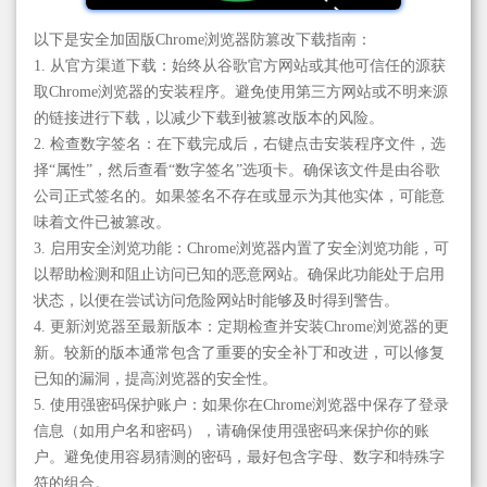
以下是安全加固版Chrome浏览器防篡改下载指南：
1. 从官方渠道下载：始终从谷歌官方网站或其他可信任的源获
取Chrome浏览器的安装程序。避免使用第三方网站或不明来源
的链接进行下载，以减少下载到被篡改版本的风险。
2. 检查数字签名：在下载完成后，右键点击安装程序文件，选
择“属性”，然后查看“数字签名”选项卡。确保该文件是由谷歌
公司正式签名的。如果签名不存在或显示为其他实体，可能意
味着文件已被篡改。
3. 启用安全浏览功能：Chrome浏览器内置了安全浏览功能，可
以帮助检测和阻止访问已知的恶意网站。确保此功能处于启用
状态，以便在尝试访问危险网站时能够及时得到警告。
4. 更新浏览器至最新版本：定期检查并安装Chrome浏览器的更
新。较新的版本通常包含了重要的安全补丁和改进，可以修复
已知的漏洞，提高浏览器的安全性。
5. 使用强密码保护账户：如果你在Chrome浏览器中保存了登录
信息（如用户名和密码），请确保使用强密码来保护你的账
户。避免使用容易猜测的密码，最好包含字母、数字和特殊字
符的组合。