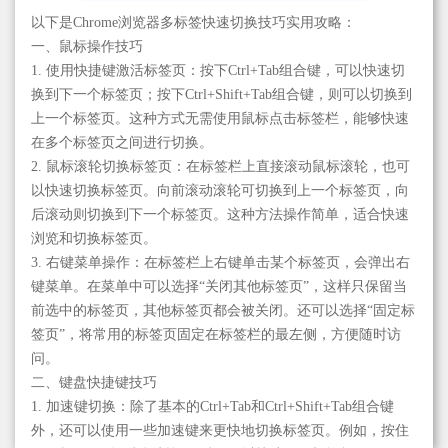
以下是Chrome浏览器多标签快速切换技巧实用攻略：
一、鼠标操作技巧
1. 使用快捷键激活标签页：按下Ctrl+Tab组合键，可以快速切
换到下一个标签页；按下Ctrl+Shift+Tab组合键，则可以切换到
上一个标签页。这种方式无需使用鼠标点击标签栏，能够快速
在多个标签页之间进行切换。
2. 鼠标滚轮切换标签页：在标签栏上直接滚动鼠标滚轮，也可
以快速切换标签页。向前滚动滚轮可切换到上一个标签页，向
后滚动则切换到下一个标签页。这种方法操作简单，适合快速
浏览和切换标签页。
3. 右键菜单操作：在标签栏上右键单击某个标签页，会弹出右
键菜单。在菜单中可以选择“关闭其他标签页”，这样只保留当
前选中的标签页，其他标签页都会被关闭。还可以选择“固定标
签页”，将常用的标签页固定在标签栏的最左侧，方便随时访
问。
二、键盘快捷键技巧
1. 加速键切换：除了基本的Ctrl+Tab和Ctrl+Shift+Tab组合键
外，还可以使用一些加速键来更快地切换标签页。例如，按住