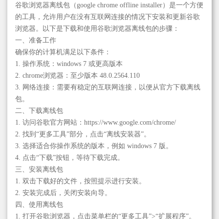
谷歌浏览器离线包（google chrome offline installer）是一个方便
的工具，允许用户在没有互联网连接的情况下安装和更新谷歌
浏览器。以下是下载和使用谷歌浏览器离线包的步骤：
一、准备工作
确保你的计算机满足以下条件：
1. 操作系统：windows 7 或更高版本
2. chrome浏览器：至少版本 48.0.2564.110
3. 网络连接：需要有稳定的互联网连接，以便从官方下载离线
包。
二、下载离线包
1. 访问谷歌官方网站：https://www.google.com/chrome/
2. 找到“更多工具”部分，点击“离线安装器”。
3. 选择适合你操作系统的版本，例如 windows 7 版。
4. 点击“下载”按钮，等待下载完成。
三、安装离线包
1. 双击下载好的文件，按照提示进行安装。
2. 安装完成后，关闭安装向导。
四、使用离线包
1. 打开谷歌浏览器，点击菜单栏的“更多工具”>“扩展程序”。