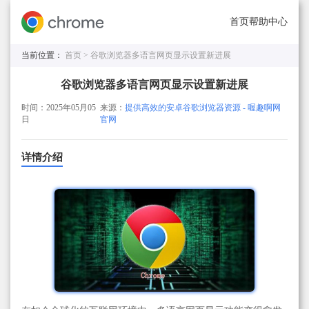
首页
帮助中心
当前位置：
首页 >
谷歌浏览器多语言网页显示设置新进展
谷歌浏览器多语言网页显示设置新进展
时间：2025年05月05
来源：
提供高效的安卓谷歌浏览器资源 - 喔趣啊网
日
官网
详情介绍