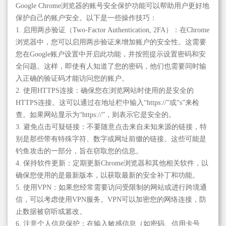
Google Chrome浏览器的账号安全保护功能可以帮助用户更好地
保护自己的账户安全。以下是一些操作技巧：
1. 启用两步验证（Two-Factor Authentication, 2FA）：在Chrome
浏览器中，您可以启用两步验证来增加账户的安全性。这需要
您在Google账户设置中开启此功能，并按照提示设置密码和安
全问题。这样，即使有人知道了您的密码，他们也需要同时输
入正确的验证码才能访问您的账户。
2. 使用HTTPS连接：确保您在浏览网站时使用的是安全的
HTTPS连接。这可以通过在地址栏中输入“https://”或“s”来检
查。如果网站显示为“https://”，则表示它是安全的。
3. 避免点击可疑链接：不要随意点击来自未知来源的链接，特
别是那些带有特殊字符、数字或网址前缀的链接。这些可能是
钓鱼攻击的一部分，旨在窃取您的信息。
4. 保持软件更新：定期更新Chrome浏览器和其他相关软件，以
确保您使用的是最新版本，以获取最新的安全补丁和功能。
5. 使用VPN：如果您经常需要访问受限制的网站或进行跨境通
信，可以考虑使用VPN服务。VPN可以加密您的网络连接，防
止数据被窃听或篡改。
6. 注意个人信息保护：在输入敏感信息（如密码、信用卡号