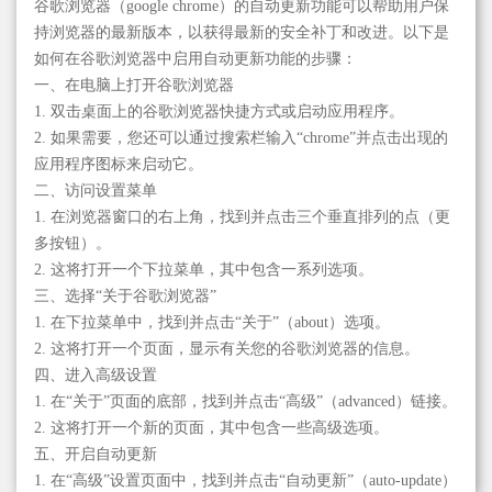
谷歌浏览器（google chrome）的自动更新功能可以帮助用户保
持浏览器的最新版本，以获得最新的安全补丁和改进。以下是
如何在谷歌浏览器中启用自动更新功能的步骤：
一、在电脑上打开谷歌浏览器
1. 双击桌面上的谷歌浏览器快捷方式或启动应用程序。
2. 如果需要，您还可以通过搜索栏输入“chrome”并点击出现的
应用程序图标来启动它。
二、访问设置菜单
1. 在浏览器窗口的右上角，找到并点击三个垂直排列的点（更
多按钮）。
2. 这将打开一个下拉菜单，其中包含一系列选项。
三、选择“关于谷歌浏览器”
1. 在下拉菜单中，找到并点击“关于”（about）选项。
2. 这将打开一个页面，显示有关您的谷歌浏览器的信息。
四、进入高级设置
1. 在“关于”页面的底部，找到并点击“高级”（advanced）链接。
2. 这将打开一个新的页面，其中包含一些高级选项。
五、开启自动更新
1. 在“高级”设置页面中，找到并点击“自动更新”（auto-update）