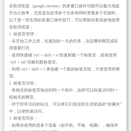
谷歌浏览器（google chrome）的多窗口操作功能可以极大地提
升办公效率，尤其是在处理多个任务和同时查看多个页面时。
以下是一些实用的多窗口操作技巧，可以帮助你更高效地使用
谷歌浏览器：
1. 标签页管理：
- 在开始工作之前，先规划好一天的任务，决定哪些网页或应
用需要打开。
- 使用快捷键`ctrl + shift + n`快速新建一个标签页，或者使用
`ctrl + tab`切换到新标签页。
- 利用`ctrl + shift + t`来创建一个新的标签页组，方便管理和整
理。
2. 标签页分组：
- 将相关的标签页拖动到同一个组中，这样可以快速访问到一
组相关的网页。
- 对于经常访问的站点，可以将它们添加到主浏览器的“收藏夹”
中，以便快速访问。
3. 标签页同步：
- 如果你使用的是多个设备（如手机、平板、电脑），确保所