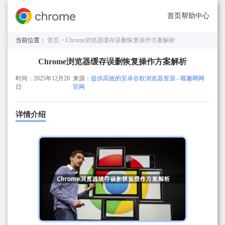
首页
帮助中心
当前位置：
首页 >
Chrome浏览器缓存误删恢复操作方案解析
Chrome浏览器缓存误删恢复操作方案解析
时间：2025年12月20
来源：
提供高效的安卓谷歌浏览器资源 - 喔趣啊网
日
官网
详情介绍