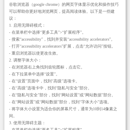
谷歌浏览器（google chrome）的网页字体显示优化和操作技巧
可以帮助你更好地浏览网页，提高阅读体验。以下是一些建
议：
1. 启用无障碍模式：
- 在菜单栏中选择“更多工具”>“扩展程序”。
- 搜索“accessibility”，找到并安装“accessibility accelerators”。
- 打开“accessibility accelerators”扩展，点击“允许访问”按钮。
- 重启浏览器以使更改生效。
2. 调整字体大小：
- 在浏览器右上角找到齿轮图标，点击它。
- 在下拉菜单中选择“设置”。
- 在“设置”页面中，找到“高级”选项卡。
- 在“高级”选项卡中，找到“隐私与安全”部分。
- 在“隐私与安全”部分，找到“网站设置”或“网站数据”部分。
- 在“网站设置”或“网站数据”部分，找到“字体大小”选项。
- 将字体大小设置为适合你的屏幕尺寸，通常为10到14像素之
间。
3. 使用无障碍主题：
- 在菜单栏中选择“更多工具”>“扩展程序”。