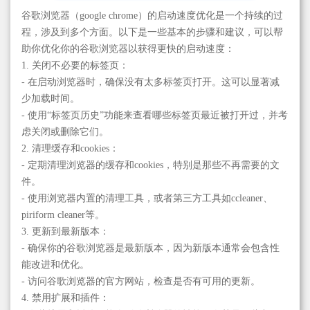
谷歌浏览器（google chrome）的启动速度优化是一个持续的过
程，涉及到多个方面。以下是一些基本的步骤和建议，可以帮
助你优化你的谷歌浏览器以获得更快的启动速度：
1. 关闭不必要的标签页：
- 在启动浏览器时，确保没有太多标签页打开。这可以显著减
少加载时间。
- 使用“标签页历史”功能来查看哪些标签页最近被打开过，并考
虑关闭或删除它们。
2. 清理缓存和cookies：
- 定期清理浏览器的缓存和cookies，特别是那些不再需要的文
件。
- 使用浏览器内置的清理工具，或者第三方工具如ccleaner、
piriform cleaner等。
3. 更新到最新版本：
- 确保你的谷歌浏览器是最新版本，因为新版本通常会包含性
能改进和优化。
- 访问谷歌浏览器的官方网站，检查是否有可用的更新。
4. 禁用扩展和插件：