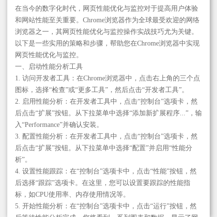
在当今的数字化时代，网页性能优化与监控对于提高用户体验
和网站性能至关重要。Chrome浏览器作为全球最受欢迎的网络
浏览器之一，其网页性能优化与监控操作实战技巧尤为关键。
以下是一些实用的策略和步骤，帮助您在Chrome浏览器中实现
网页性能优化与监控。
一、启动性能分析工具
1. 访问开发者工具：在Chrome浏览器中，点击右上角的三个点
图标，选择“检查”或“更多工具”，然后点击“开发者工具”。
2. 启用性能分析：在开发者工具中，点击“控制台”选项卡，然
后点击“扩展”按钮。从下拉菜单中选择“添加新扩展程序...”，输
入“Performance”并确认安装。
3. 配置性能分析：在开发者工具中，点击“控制台”选项卡，然
后点击“扩展”按钮。从下拉菜单中选择“配置”并启用“性能分
析”。
4. 设置性能跟踪：在“控制台”选项卡中，点击“性能”按钮，然
后选择“跟踪”选项卡。在这里，您可以设置要跟踪的性能指
标，如CPU使用率、内存使用情况等。
5. 开始性能分析：在“控制台”选项卡中，点击“运行”按钮，然