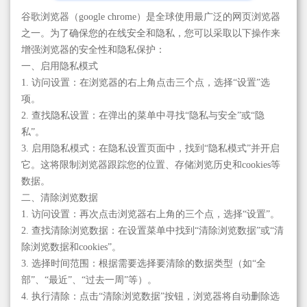
谷歌浏览器（google chrome）是全球使用最广泛的网页浏览器
之一。为了确保您的在线安全和隐私，您可以采取以下操作来
增强浏览器的安全性和隐私保护：
一、启用隐私模式
1. 访问设置：在浏览器的右上角点击三个点，选择“设置”选
项。
2. 查找隐私设置：在弹出的菜单中寻找“隐私与安全”或“隐
私”。
3. 启用隐私模式：在隐私设置页面中，找到“隐私模式”并开启
它。这将限制浏览器跟踪您的位置、存储浏览历史和cookies等
数据。
二、清除浏览数据
1. 访问设置：再次点击浏览器右上角的三个点，选择“设置”。
2. 查找清除浏览数据：在设置菜单中找到“清除浏览数据”或“清
除浏览数据和cookies”。
3. 选择时间范围：根据需要选择要清除的数据类型（如“全
部”、“最近”、“过去一周”等）。
4. 执行清除：点击“清除浏览数据”按钮，浏览器将自动删除选