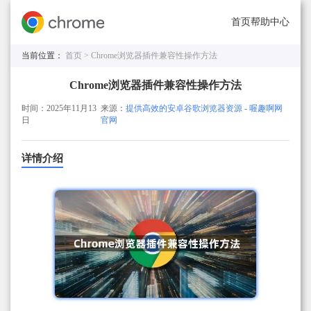
首页
帮助中心
当前位置：
首页 >
Chrome浏览器插件兼容性操作方法
Chrome浏览器插件兼容性操作方法
时间：2025年11月13
来源：
提供高效的安卓谷歌浏览器资源 - 喔趣啊网
日
官网
详情介绍