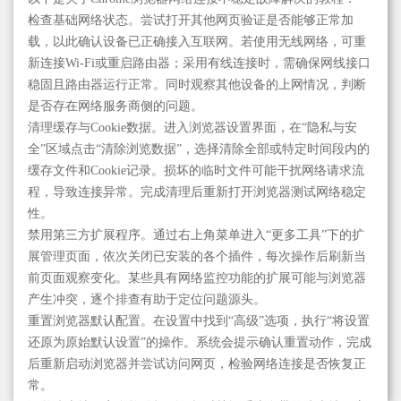
检查基础网络状态。尝试打开其他网页验证是否能够正常加
载，以此确认设备已正确接入互联网。若使用无线网络，可重
新连接Wi-Fi或重启路由器；采用有线连接时，需确保网线接口
稳固且路由器运行正常。同时观察其他设备的上网情况，判断
是否存在网络服务商侧的问题。
清理缓存与Cookie数据。进入浏览器设置界面，在“隐私与安
全”区域点击“清除浏览数据”，选择清除全部或特定时间段内的
缓存文件和Cookie记录。损坏的临时文件可能干扰网络请求流
程，导致连接异常。完成清理后重新打开浏览器测试网络稳定
性。
禁用第三方扩展程序。通过右上角菜单进入“更多工具”下的扩
展管理页面，依次关闭已安装的各个插件，每次操作后刷新当
前页面观察变化。某些具有网络监控功能的扩展可能与浏览器
产生冲突，逐个排查有助于定位问题源头。
重置浏览器默认配置。在设置中找到“高级”选项，执行“将设置
还原为原始默认设置”的操作。系统会提示确认重置动作，完成
后重新启动浏览器并尝试访问网页，检验网络连接是否恢复正
常。