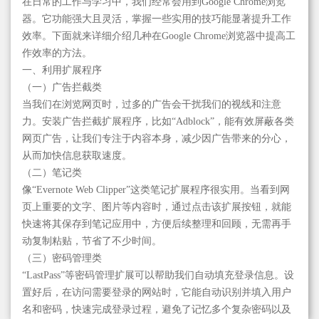
在日常的工作与学习中，我们经常会用到Google Chrome浏览
器。它功能强大且灵活，掌握一些实用的技巧能显著提升工作
效率。下面就来详细介绍几种在Google Chrome浏览器中提高工
作效率的方法。
一、利用扩展程序
（一）广告拦截类
当我们在浏览网页时，过多的广告会干扰我们的视线和注意
力。安装广告拦截扩展程序，比如“Adblock”，能有效屏蔽各类
网页广告，让我们专注于内容本身，减少因广告带来的分心，
从而加快信息获取速度。
（二）笔记类
像“Evernote Web Clipper”这类笔记扩展程序很实用。当看到网
页上重要的文字、图片等内容时，通过点击该扩展按钮，就能
快速将其保存到笔记应用中，方便后续整理和回顾，无需再手
动复制粘贴，节省了不少时间。
（三）密码管理类
“LastPass”等密码管理扩展可以帮助我们自动填充登录信息。设
置好后，在访问需要登录的网站时，它能自动识别并填入用户
名和密码，快速完成登录过程，避免了记忆多个复杂密码以及