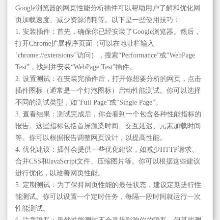
Google浏览器的网页性能分析插件可以帮助用户了解和优化网
页加载速度、减少资源消耗等。以下是一些使用技巧：
1. 安装插件：首先，确保你已经安装了Google浏览器。然后，
打开Chrome扩展程序页面（可以在地址栏输入
`chrome://extensions/`访问），搜索“Performance”或“WebPage
Test”，找到并安装“WebPage Test”插件。
2. 设置测试：在安装完插件后，打开你想要分析的网页，点击
插件图标（通常是一个灯泡图标）启动性能测试。你可以选择
不同的测试类型，如“Full Page”或“Single Page”。
3. 查看结果：测试完成后，你会看到一个包含各种性能指标的
报告。这些指标包括首屏渲染时间、交互延迟、元素加载时间
等。你可以根据报告调整网页设计，以提高性能。
4. 优化建议：插件会提供一些优化建议，如减少HTTP请求、
合并CSS和JavaScript文件、压缩图片等。你可以根据这些建议
进行优化，以改善网页性能。
5. 定期测试：为了保持网页性能的最佳状态，建议定期进行性
能测试。你可以设置一个定时任务，每隔一段时间就运行一次
性能测试。