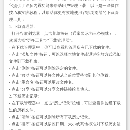
它提供了许多内置功能来帮助用户管理下载。以下是一些操作
技巧和实践教程，以帮助你更有效地使用谷歌浏览器的下载管
理工具：
1. 下载管理器:
- 打开谷歌浏览器，点击菜单按钮（通常显示为三条横线），
然后选择“更多工具”>“下载管理器”。
- 在下载管理器中，你可以查看和管理所有已下载的文件。
- 点击“添加文件”按钮，可以选择本地文件或通过拖放方式添加
文件到下载列表。
- 点击“删除”按钮可以删除选定的文件。
- 点击“移动”按钮可以将文件从当前位置移动到其他位置。
- 点击“重命名”按钮可以更改文件名。
- 点击“分享”按钮可以分享文件链接给其他人。
2. 下载历史记录:
- 在下载管理器中，点击“历史记录”按钮，可以查看你曾经下载
过的所有文件。
- 点击“清除”按钮可以删除所有下载历史记录。
- 点击“排序”按钮可以按照日期、大小或其他标准对下载历史进