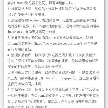
解决Chrome浏览器书签同步延迟问题的方法：
1. 检查网络连接：确保你的设备连接到稳定的Wi-Fi或移动数
据，以便更快地同步书签。
2. 清除缓存和Cookies：在浏览器中，点击右上角的菜单按钮，
然后选择“更多工具”>“清除浏览数据”。这将清除浏览器的缓存
和Cookies，有助于提高同步速度。
3. 更新浏览器：确保你的Chrome浏览器是最新版本。访问
Chrome官方网站（https://www.google.com/chrome/）并查看是
否有可用的更新。
4. 清理扩展程序：检查你的浏览器是否安装了任何扩展程序，
这些扩展程序可能会影响书签同步的速度。尝试禁用或卸载不
需要的扩展程序，然后重新同步书签。
5. 使用第三方同步服务：如果你仍然遇到问题，可以尝试使用
第三方书签同步服务，如OneTab、Instapaper等。这些服务通常
提供更快速的同步速度。
6. 手动同步书签：如果以上方法都无法解决问题，你可以尝试
手动同步书签。在Chrome浏览器中，点击地址栏左侧的书签图
标，然后选择“管理书签”。在这里，你可以手动将书签添加到
收藏夹或添加到新的标签页。