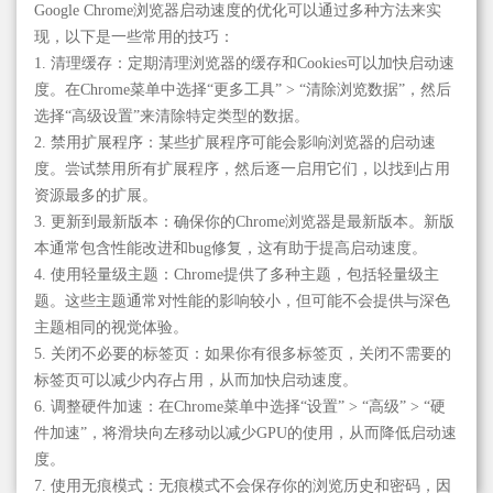
Google Chrome浏览器启动速度的优化可以通过多种方法来实
现，以下是一些常用的技巧：
1. 清理缓存：定期清理浏览器的缓存和Cookies可以加快启动速
度。在Chrome菜单中选择“更多工具” > “清除浏览数据”，然后
选择“高级设置”来清除特定类型的数据。
2. 禁用扩展程序：某些扩展程序可能会影响浏览器的启动速
度。尝试禁用所有扩展程序，然后逐一启用它们，以找到占用
资源最多的扩展。
3. 更新到最新版本：确保你的Chrome浏览器是最新版本。新版
本通常包含性能改进和bug修复，这有助于提高启动速度。
4. 使用轻量级主题：Chrome提供了多种主题，包括轻量级主
题。这些主题通常对性能的影响较小，但可能不会提供与深色
主题相同的视觉体验。
5. 关闭不必要的标签页：如果你有很多标签页，关闭不需要的
标签页可以减少内存占用，从而加快启动速度。
6. 调整硬件加速：在Chrome菜单中选择“设置” > “高级” > “硬
件加速”，将滑块向左移动以减少GPU的使用，从而降低启动速
度。
7. 使用无痕模式：无痕模式不会保存你的浏览历史和密码，因