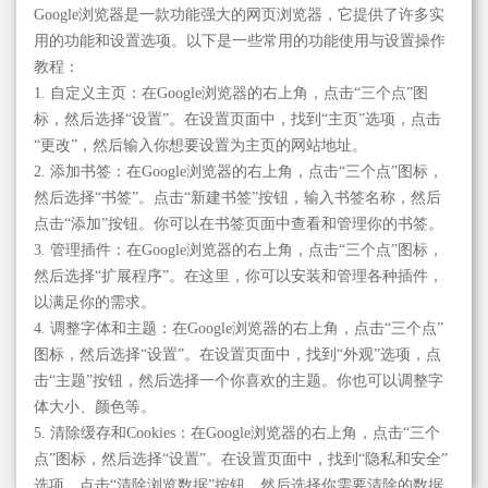
Google浏览器是一款功能强大的网页浏览器，它提供了许多实
用的功能和设置选项。以下是一些常用的功能使用与设置操作
教程：
1. 自定义主页：在Google浏览器的右上角，点击“三个点”图
标，然后选择“设置”。在设置页面中，找到“主页”选项，点击
“更改”，然后输入你想要设置为主页的网站地址。
2. 添加书签：在Google浏览器的右上角，点击“三个点”图标，
然后选择“书签”。点击“新建书签”按钮，输入书签名称，然后
点击“添加”按钮。你可以在书签页面中查看和管理你的书签。
3. 管理插件：在Google浏览器的右上角，点击“三个点”图标，
然后选择“扩展程序”。在这里，你可以安装和管理各种插件，
以满足你的需求。
4. 调整字体和主题：在Google浏览器的右上角，点击“三个点”
图标，然后选择“设置”。在设置页面中，找到“外观”选项，点
击“主题”按钮，然后选择一个你喜欢的主题。你也可以调整字
体大小、颜色等。
5. 清除缓存和Cookies：在Google浏览器的右上角，点击“三个
点”图标，然后选择“设置”。在设置页面中，找到“隐私和安全”
选项，点击“清除浏览数据”按钮，然后选择你需要清除的数据