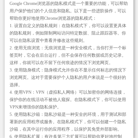
Google Chrome浏览器的隐私模式是一个重要的功能，可以帮助
用户保护他们的个人信息和隐私。以下是一些进阶操作，可以
帮助你更好地使用Chrome浏览器的隐私模式：
1. 设置自定义的隐私规则：在隐私模式下，你可以设置更具体
的隐私规则，例如限制网站访问特定数据、阻止跟踪器等。你
可以在隐私设置中查看并修改这些规则。
2. 使用无痕浏览：无痕浏览是一种安全模式，当你打开一个标
签页时，它会在后台运行，但不会保存任何数据或历史记录。
这样，你就可以在不留下任何痕迹的情况下浏览网页。
3. 使用隐身模式：隐身模式允许你在不显示任何标志的情况下
浏览网页。这对于需要保护个人隐私的用户来说是一个很好的
选择。
4. 使用VPN：VPN（虚拟私人网络）可以加密你的网络连接，
保护你的在线活动不被他人窥探。在隐私模式下，你可以使用
VPN来增强你的隐私保护。
5. 使用隐私沙箱：隐私沙箱是一种安全的环境，用于测试和部
署新的应用程序或服务。在隐私模式下，你可以创建一个隐私
沙箱，在其中运行你的应用程序，以保护其免受外部影响。
6. 使用隐私扩展：有许多第三方扩展可以帮助你更好地控制