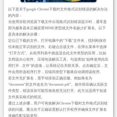
以下是关于google Chrome下载时文件格式识别错误的解决办法
的内容：
当使用谷歌浏览器下载文件出现格式识别错误提示时，通常是
因为服务器未正确设置MIME类型或文件名缺少扩展名。以下
是具体的解决步骤：
定位已下载的文件。打开电脑中的“下载”文件夹，找到刚保存
但未能正常识别的文件。右键点击该文件，在弹出菜单中选择
“打开方式”。从程序列表中挑选适合此文件类型的应用，比如
文档选办公软件、压缩包选解压工具。勾选类似“始终使用此应
用打开...文件”的选项，让系统记住关联关系。点击确定后，文
件会用所选程序打开，后续同类型下载将自动调用该程序。
若文件无扩展名，需手动添加正确后缀。例如将名为
“document”的文件改名为“document.pdf”。操作前应确认实际文
件类型，错误添加可能导致依然无法打开。此方法适用于知道
文件真实格式的情况。
通过上述步骤，用户可有效解决Chrome下载时文件格式识别错
误的问题。重点在于正确设置默认打开程序并确保文件扩展名
准确匹配实际类型。