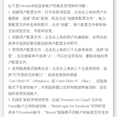
以下是Chrome浏览器多账户切换及管理操作详解：
1. 创建用户配置文件：打开谷歌浏览器，点击右上角的用户头
像图标，选择“添加”选项，然后点击“创建新配置文件”，输入
新配置文件的名称和图片，点击“创建”。每个配置文件都有独
立的浏览历史、书签和设置。
2. 切换用户配置文件：点击右上角的用户头像图标，在弹出的
菜单中选择想要切换到的用户配置文件即可。
3. 管理用户配置文件：点击右上角的三个点菜单按钮，选择“设
置”，在左侧菜单中选择“人”，可以在这里添加、删除或修改用
户配置文件。
4. 使用隐身模式隔离会话：点击右上角的三个点菜单按钮，选
择“打开新的无痕窗口”，或者直接按快捷键
`Ctrl+Shift+N`（Windows）或`Cmd+Shift+N`（Mac）。在隐身
模式下登录的账户，关闭隐身窗口后所有数据将被清除，适合
临时使用其他账户。
5. 利用扩展程序增强管理：比如“Switcher for Gmail”允许在
Gmail账户之间快速切换，“MultiLogin for Facebook”可同时登
录多个Facebook账号，“Biscuit”能隔离不同账户的标签页并支持