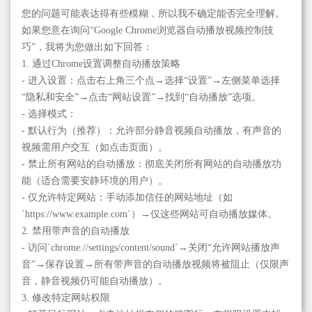
您的问题可能表达得有些模糊，所以我不确定能否完全理解。
如果您意在询问“Google Chrome浏览器自动播放视频控制技
巧”，我将为您做出如下回答：
1. 通过Chrome设置调整自动播放策略
- 进入设置：点击右上角三个点→选择“设置”→左侧菜单选择
“隐私和安全”→点击“网站设置”→找到“自动播放”选项。
- 选择模式：
- 默认行为（推荐）：允许部分静音视频自动播放，有声音的
视频需用户交互（如点击页面）。
- 禁止所有网站的自动播放：彻底关闭所有网站的自动播放功
能（适合需要安静环境的用户）。
- 仅允许特定网站：手动添加信任的网站地址（如
`https://www.example.com`）→仅这些网站可自动播放媒体。
2. 禁用带声音的自动播放
- 访问`chrome://settings/content/sound`→关闭“允许网站播放声
音”→保存设置→所有带声音的自动播放视频将被阻止（仅限声
音，静音视频仍可能自动播放）。
3. 修改特定网站权限