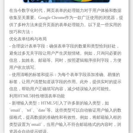
在当今数字化时代，网页表单的处理能力对于用户体验和数据
收集至关重要。Google Chrome作为一款广泛使用的浏览器，提
供了多种方法来提升页面的表单处理能力。以下是一些实用的
技巧和方法：
优化表单结构与布局
- 合理设计表单字段：确保表单字段的数量和类型恰到好处，
避免过多无关字段让用户产生厌烦情绪。例如，只询问必要的
信息，如姓名、邮箱等。同时，按照逻辑顺序排列字段，方便
用户依次填写。
- 使用清晰的标签和提示：为每个表单字段添加准确、易懂的
标签，让用户清楚知道该字段的作用。此外，提供实时的提示
信息，帮助用户正确填写内容，减少错误输入的可能性。
利用HTML5特性增强表单功能
- 新增输入类型：HTML5引入了许多新的输入类型，如
`email`、`tel`、`date`等。这些类型可以自动验证用户输入的数
据格式，提高数据的准确性和有效性。例如，将邮箱输入框的
类型设置为`email`，当用户输入不符合邮箱格式的内容时，浏
览器会自动提示错误。