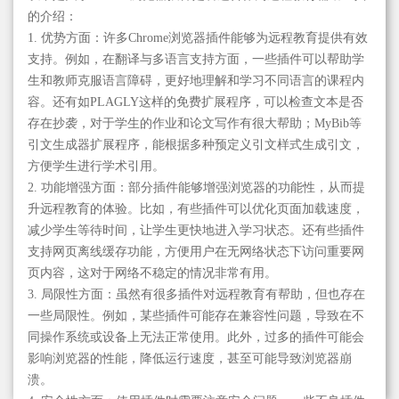
的介绍：
1. 优势方面：许多Chrome浏览器插件能够为远程教育提供有效
支持。例如，在翻译与多语言支持方面，一些插件可以帮助学
生和教师克服语言障碍，更好地理解和学习不同语言的课程内
容。还有如PLAGLY这样的免费扩展程序，可以检查文本是否
存在抄袭，对于学生的作业和论文写作有很大帮助；MyBib等
引文生成器扩展程序，能根据多种预定义引文样式生成引文，
方便学生进行学术引用。
2. 功能增强方面：部分插件能够增强浏览器的功能性，从而提
升远程教育的体验。比如，有些插件可以优化页面加载速度，
减少学生等待时间，让学生更快地进入学习状态。还有些插件
支持网页离线缓存功能，方便用户在无网络状态下访问重要网
页内容，这对于网络不稳定的情况非常有用。
3. 局限性方面：虽然有很多插件对远程教育有帮助，但也存在
一些局限性。例如，某些插件可能存在兼容性问题，导致在不
同操作系统或设备上无法正常使用。此外，过多的插件可能会
影响浏览器的性能，降低运行速度，甚至可能导致浏览器崩
溃。